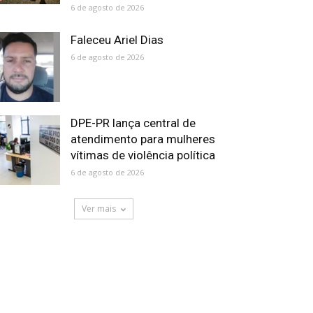
6 de agosto de 2026
Faleceu Ariel Dias
6 de agosto de 2026
DPE-PR lança central de
atendimento para mulheres
vítimas de violência política
6 de agosto de 2026
Ver mais