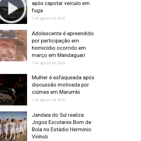
após capotar veículo em
fuga
7 de agosto de 2026
Adolescente é apreendido
por participação em
homicídio ocorrido em
março em Mandaguari
7 de agosto de 2026
Mulher é esfaqueada após
discussão motivada por
ciúmes em Marumbi
7 de agosto de 2026
Jandaia do Sul realiza
Jogos Escolares Bom de
Bola no Estádio Hermínio
Vinholi