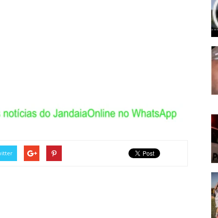
itter