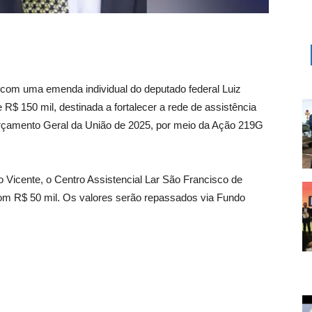
 com uma emenda individual do deputado federal Luiz
$ 150 mil, destinada a fortalecer a rede de assistência
Orçamento Geral da União de 2025, por meio da Ação 219G
ão Vicente, o Centro Assistencial Lar São Francisco de
com R$ 50 mil. Os valores serão repassados via Fundo