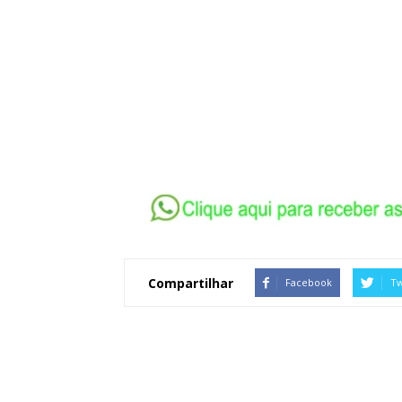
Compartilhar
Facebook
Tw