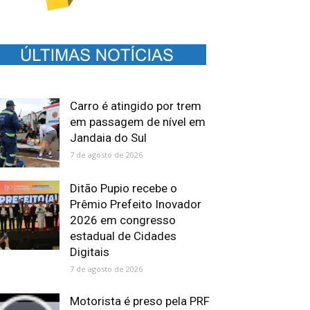
Carro é atingido por trem
em passagem de nível em
Jandaia do Sul
7 de agosto de 2026
Ditão Pupio recebe o
Prêmio Prefeito Inovador
2026 em congresso
estadual de Cidades
Digitais
7 de agosto de 2026
Motorista é preso pela PRF