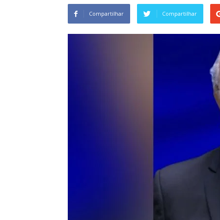
Compartilhar
Compartilhar