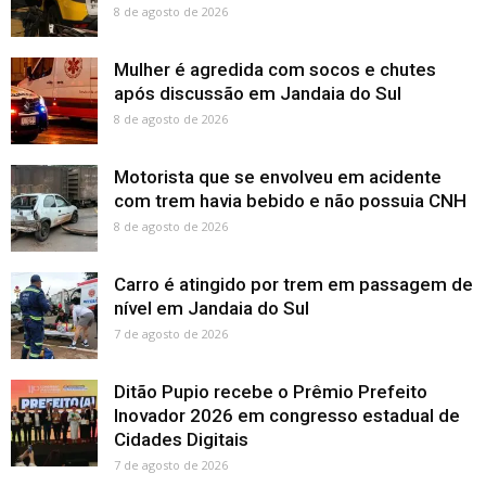
8 de agosto de 2026
Mulher é agredida com socos e chutes
após discussão em Jandaia do Sul
8 de agosto de 2026
Motorista que se envolveu em acidente
com trem havia bebido e não possuia CNH
8 de agosto de 2026
Carro é atingido por trem em passagem de
nível em Jandaia do Sul
7 de agosto de 2026
Ditão Pupio recebe o Prêmio Prefeito
Inovador 2026 em congresso estadual de
Cidades Digitais
7 de agosto de 2026