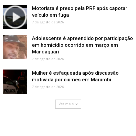
Motorista é preso pela PRF após capotar
veículo em fuga
7 de agosto de 2026
Adolescente é apreendido por participação
em homicídio ocorrido em março em
Mandaguari
7 de agosto de 2026
Mulher é esfaqueada após discussão
motivada por ciúmes em Marumbi
7 de agosto de 2026
Ver mais