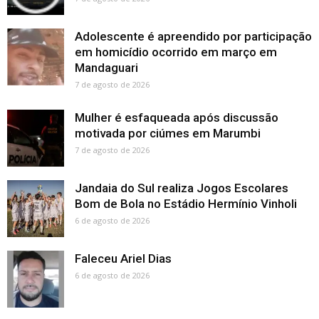
Adolescente é apreendido por participação
em homicídio ocorrido em março em
Mandaguari
7 de agosto de 2026
Mulher é esfaqueada após discussão
motivada por ciúmes em Marumbi
7 de agosto de 2026
Jandaia do Sul realiza Jogos Escolares
Bom de Bola no Estádio Hermínio Vinholi
6 de agosto de 2026
Faleceu Ariel Dias
6 de agosto de 2026