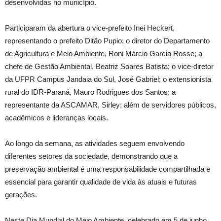
desenvolvidas no município.
Participaram da abertura o vice-prefeito Inei Heckert,
representando o prefeito Ditão Pupio; o diretor do Departamento
de Agricultura e Meio Ambiente, Roni Márcio Garcia Rosse; a
chefe de Gestão Ambiental, Beatriz Soares Batista; o vice-diretor
da UFPR Campus Jandaia do Sul, José Gabriel; o extensionista
rural do IDR-Paraná, Mauro Rodrigues dos Santos; a
representante da ASCAMAR, Sirley; além de servidores públicos,
acadêmicos e lideranças locais.
Ao longo da semana, as atividades seguem envolvendo
diferentes setores da sociedade, demonstrando que a
preservação ambiental é uma responsabilidade compartilhada e
essencial para garantir qualidade de vida às atuais e futuras
gerações.
Neste Dia Mundial do Meio Ambiente, celebrado em 5 de junho,