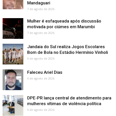
Mandaguari
7 de agosto de 2026
Mulher é esfaqueada após discussão
motivada por ciúmes em Marumbi
7 de agosto de 2026
Jandaia do Sul realiza Jogos Escolares
Bom de Bola no Estádio Hermínio Vinholi
6 de agosto de 2026
Faleceu Ariel Dias
6 de agosto de 2026
DPE-PR lança central de atendimento para
mulheres vítimas de violência política
6 de agosto de 2026