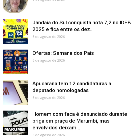
Jandaia do Sul conquista nota 7,2 no IDEB
2025 e fica entre os dez...
6 de agosto de 2026
Ofertas: Semana dos Pais
6 de agosto de 2026
Apucarana tem 12 candidaturas a
deputado homologadas
6 de agosto de 2026
Homem com faca é denunciado durante
briga em praça de Marumbi, mas
envolvidos deixam...
6 de agosto de 2026