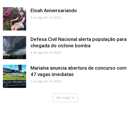
Eloah Aniversariando
6 de agosto de 2026
Defesa Civil Nacional alerta população para
chegada do ciclone bomba
6 de agosto de 2026
Marialva anuncia abertura de concurso com
47 vagas imediatas
5 de agosto de 2026
Ver mais