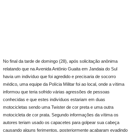
No final da tarde de domingo (28), após solicitação anônima
relatando que na Avenida Antônio Guaita em Jandaia do Sul
havia um indivíduo que foi agredido e precisaria de socorro
médico, uma equipe da Polícia Militar foi ao local, onde a vítima
informou que teria sofrido várias agressões de pessoas
conhecidas e que estes indivíduos estariam em duas
motocicletas sendo uma Twister de cor preta e uma outra
motocicleta de cor prata. Segundo informações da vítima os
autores teriam usado os capacetes para golpear sua cabeça
causando alguns ferimentos, posteriormente acabaram evadindo