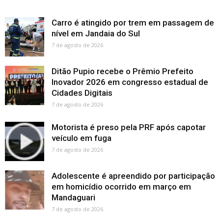
Carro é atingido por trem em passagem de
nível em Jandaia do Sul
7 de agosto de 2026
Ditão Pupio recebe o Prêmio Prefeito
Inovador 2026 em congresso estadual de
Cidades Digitais
7 de agosto de 2026
Motorista é preso pela PRF após capotar
veículo em fuga
7 de agosto de 2026
Adolescente é apreendido por participação
em homicídio ocorrido em março em
Mandaguari
7 de agosto de 2026