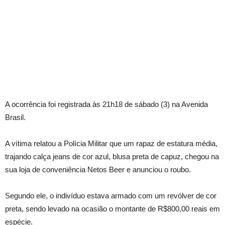
A ocorrência foi registrada às 21h18 de sábado (3) na Avenida
Brasil.
A vítima relatou a Polícia Militar que um rapaz de estatura média,
trajando calça jeans de cor azul, blusa preta de capuz, chegou na
sua loja de conveniência Netos Beer e anunciou o roubo.
Segundo ele, o indivíduo estava armado com um revólver de cor
preta, sendo levado na ocasião o montante de R$800,00 reais em
espécie.