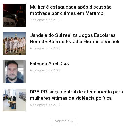
Mulher é esfaqueada após discussão
motivada por ciúmes em Marumbi
7 de agosto de 2026
Jandaia do Sul realiza Jogos Escolares
Bom de Bola no Estádio Hermínio Vinholi
6 de agosto de 2026
Faleceu Ariel Dias
6 de agosto de 2026
DPE-PR lança central de atendimento para
mulheres vítimas de violência política
6 de agosto de 2026
Ver mais