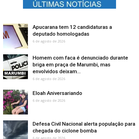
Apucarana tem 12 candidaturas a
deputado homologadas
6 de agosto de 2026
Homem com faca é denunciado durante
briga em praça de Marumbi, mas
envolvidos deixam...
6 de agosto de 2026
Eloah Aniversariando
6 de agosto de 2026
Defesa Civil Nacional alerta população para
chegada do ciclone bomba
6 de agosto de 2026