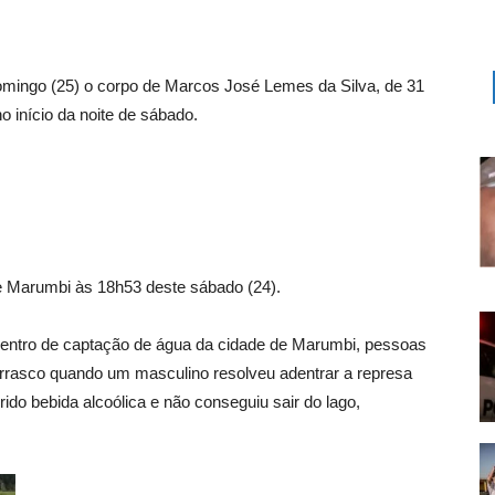
mingo (25) o corpo de
Marcos José Lemes da Silva, de 31
o início da noite de sábado.
r de Marumbi às 18h53 deste sábado (24).
 centro de captação de água da cidade de Marumbi, pessoas
rrasco quando um masculino resolveu adentrar a represa
erido bebida alcoólica e não conseguiu sair do lago,