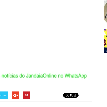
itter