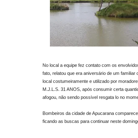
No local a equipe fez contato com os envolvi
fato, relatou que era aniversário de um familia
local costumeiramente e utilizado por moradore
M.J.L.S. 31 ANOS, após consumir certa quantid
afogou, não sendo possível resgata lo no mom
Bombeiros da cidade de Apucarana comparecera
ficando as buscas para continuar neste domingo
.