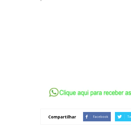
Compartilhar
Facebook
Tw