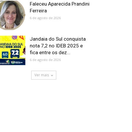
Faleceu Aparecida Prandini
Ferreira
6 de agosto de 2026
Jandaia do Sul conquista
nota 7,2 no IDEB 2025 e
fica entre os dez...
6 de agosto de 2026
Ver mais