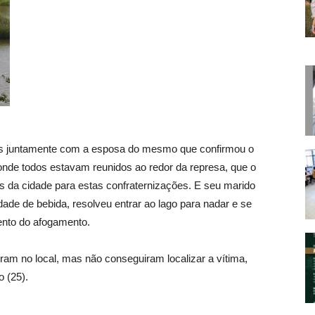
dos juntamente com a esposa do mesmo que confirmou o
r onde todos estavam reunidos ao redor da represa, que o
s da cidade para estas confraternizações. E seu marido
ade de bebida, resolveu entrar ao lago para nadar e se
ento do afogamento.
m no local, mas não conseguiram localizar a vítima,
 (25).