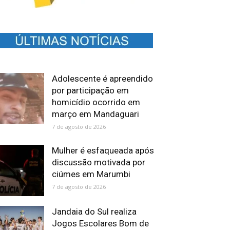
Adolescente é apreendido
por participação em
homicídio ocorrido em
março em Mandaguari
7 de agosto de 2026
Mulher é esfaqueada após
discussão motivada por
ciúmes em Marumbi
7 de agosto de 2026
Jandaia do Sul realiza
Jogos Escolares Bom de