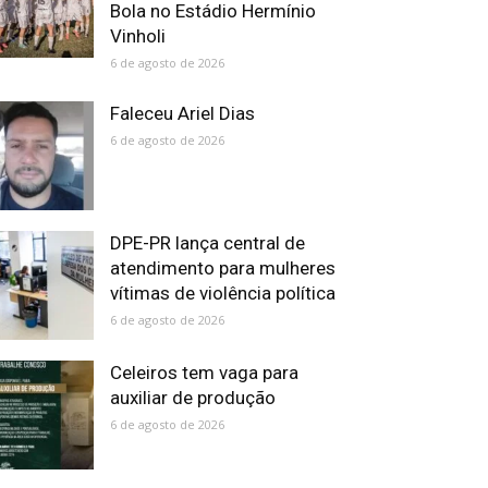
Bola no Estádio Hermínio
Vinholi
6 de agosto de 2026
Faleceu Ariel Dias
6 de agosto de 2026
DPE-PR lança central de
atendimento para mulheres
vítimas de violência política
6 de agosto de 2026
Celeiros tem vaga para
auxiliar de produção
6 de agosto de 2026