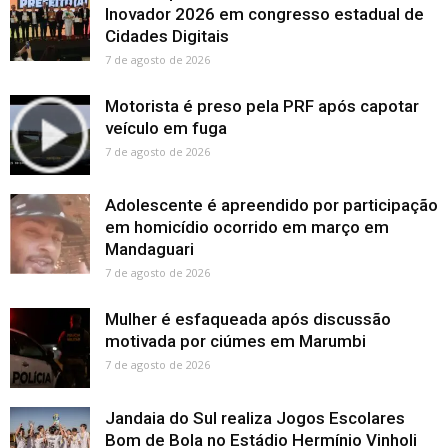
Inovador 2026 em congresso estadual de
Cidades Digitais
7 de agosto de 2026
Motorista é preso pela PRF após capotar
veículo em fuga
7 de agosto de 2026
Adolescente é apreendido por participação
em homicídio ocorrido em março em
Mandaguari
7 de agosto de 2026
Mulher é esfaqueada após discussão
motivada por ciúmes em Marumbi
7 de agosto de 2026
Jandaia do Sul realiza Jogos Escolares
Bom de Bola no Estádio Hermínio Vinholi