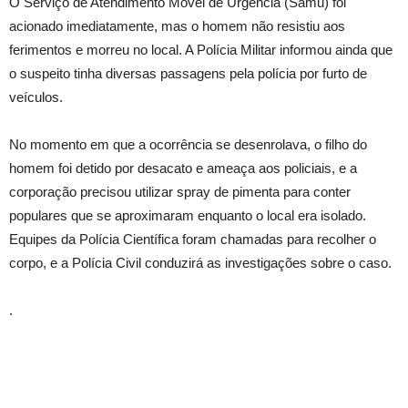
O Serviço de Atendimento Móvel de Urgência (Samu) foi
acionado imediatamente, mas o homem não resistiu aos
ferimentos e morreu no local. A Polícia Militar informou ainda que
o suspeito tinha diversas passagens pela polícia por furto de
veículos.
No momento em que a ocorrência se desenrolava, o filho do
homem foi detido por desacato e ameaça aos policiais, e a
corporação precisou utilizar spray de pimenta para conter
populares que se aproximaram enquanto o local era isolado.
Equipes da Polícia Científica foram chamadas para recolher o
corpo, e a Polícia Civil conduzirá as investigações sobre o caso.
.