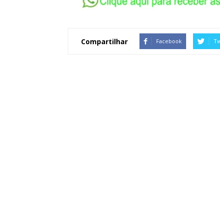
Compartilhar
Facebook
Tw