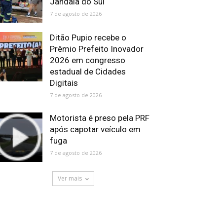
Jandaia do Sul
7 de agosto de 2026
Ditão Pupio recebe o
Prêmio Prefeito Inovador
2026 em congresso
estadual de Cidades
Digitais
7 de agosto de 2026
Motorista é preso pela PRF
após capotar veículo em
fuga
7 de agosto de 2026
Ver mais