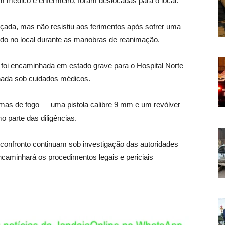
 médico e enfermeiro, foram deslocadas para o local.
çada, mas não resistiu aos ferimentos após sofrer uma
rmado no local durante as manobras de reanimação.
e foi encaminhada em estado grave para o Hospital Norte
nada sob cuidados médicos.
rmas de fogo — uma pistola calibre 9 mm e um revólver
o parte das diligências.
confronto continuam sob investigação das autoridades
encaminhará os procedimentos legais e periciais