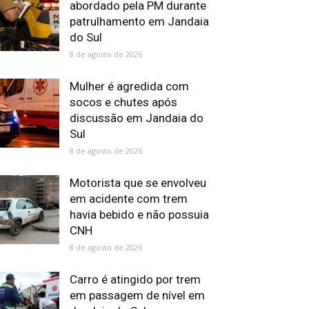
abordado pela PM durante
patrulhamento em Jandaia
do Sul
8 de agosto de 2026
Mulher é agredida com
socos e chutes após
discussão em Jandaia do
Sul
8 de agosto de 2026
Motorista que se envolveu
em acidente com trem
havia bebido e não possuia
CNH
8 de agosto de 2026
Carro é atingido por trem
em passagem de nível em