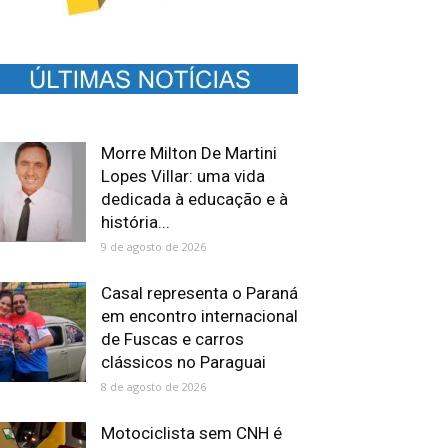
Morre Milton De Martini
Lopes Villar: uma vida
dedicada à educação e à
história...
9 de agosto de 2026
Casal representa o Paraná
em encontro internacional
de Fuscas e carros
clássicos no Paraguai
8 de agosto de 2026
Motociclista sem CNH é