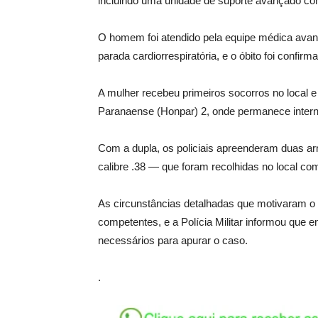
incluindo uma unidade de suporte avançado com
O homem foi atendido pela equipe médica avan
parada cardiorrespiratória, e o óbito foi confi
A mulher recebeu primeiros socorros no local 
Paranaense (Honpar) 2, onde permanece inter
Com a dupla, os policiais apreenderam duas a
calibre .38 — que foram recolhidas no local com
As circunstâncias detalhadas que motivaram o 
competentes, e a Polícia Militar informou que 
necessários para apurar o caso.
.