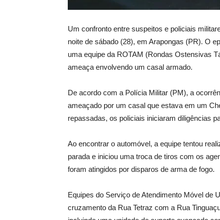
Um confronto entre suspeitos e policiais mili
noite de sábado (28), em Arapongas (PR). O ep
uma equipe da ROTAM (Rondas Ostensivas Táti
ameaça envolvendo um casal armado.
De acordo com a Polícia Militar (PM), a ocorr
ameaçado por um casal que estava em um Chev
repassadas, os policiais iniciaram diligências pa
Ao encontrar o automóvel, a equipe tentou rea
parada e iniciou uma troca de tiros com os age
foram atingidos por disparos de arma de fogo.
Equipes do Serviço de Atendimento Móvel de 
cruzamento da Rua Tetraz com a Rua Tinguaçu 