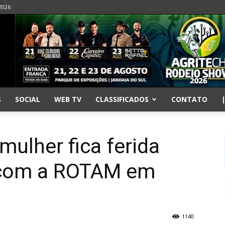
2026
S
SOCIAL
WEB TV
CLASSIFICADOS
CONTATO
ulher fica ferida
 com a ROTAM em
1140