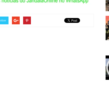
itter