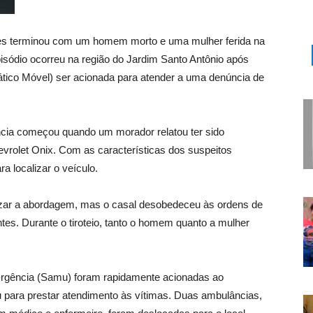
tares terminou com um homem morto e uma mulher ferida na
isódio ocorreu na região do Jardim Santo Antônio após
co Móvel) ser acionada para atender a uma denúncia de
ência começou quando um morador relatou ter sido
rolet Onix. Com as características dos suspeitos
ra localizar o veículo.
lizar a abordagem, mas o casal desobedeceu às ordens de
ntes. Durante o tiroteio, tanto o homem quanto a mulher
Urgência (Samu) foram rapidamente acionadas ao
para prestar atendimento às vítimas. Duas ambulâncias,