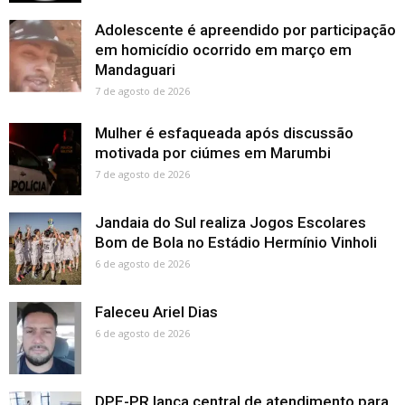
Adolescente é apreendido por participação
em homicídio ocorrido em março em
Mandaguari
7 de agosto de 2026
Mulher é esfaqueada após discussão
motivada por ciúmes em Marumbi
7 de agosto de 2026
Jandaia do Sul realiza Jogos Escolares
Bom de Bola no Estádio Hermínio Vinholi
6 de agosto de 2026
Faleceu Ariel Dias
6 de agosto de 2026
DPE-PR lança central de atendimento para