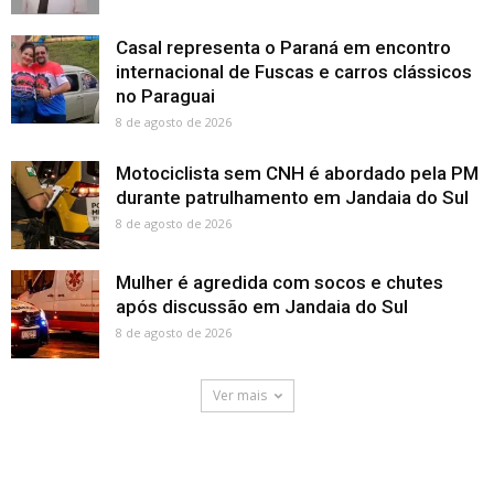
Casal representa o Paraná em encontro
internacional de Fuscas e carros clássicos
no Paraguai
8 de agosto de 2026
Motociclista sem CNH é abordado pela PM
durante patrulhamento em Jandaia do Sul
8 de agosto de 2026
Mulher é agredida com socos e chutes
após discussão em Jandaia do Sul
8 de agosto de 2026
Ver mais