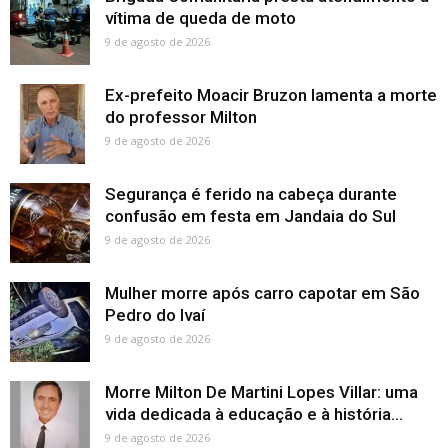
vítima de queda de moto
9 de agosto de 2026
Ex-prefeito Moacir Bruzon lamenta a morte
do professor Milton
9 de agosto de 2026
Segurança é ferido na cabeça durante
confusão em festa em Jandaia do Sul
9 de agosto de 2026
Mulher morre após carro capotar em São
Pedro do Ivaí
9 de agosto de 2026
Morre Milton De Martini Lopes Villar: uma
vida dedicada à educação e à história...
9 de agosto de 2026