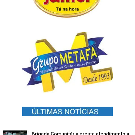
Brigada Comunitária presta atendimento a