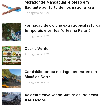
Morador de Mandaguari é preso em
flagrante por furto de fios na zona rural...
5 de agosto de 2026
Formação de ciclone extratropical reforça
temporais e ventos fortes no Paraná
5 de agosto de 2026
Quarta Verde
4 de agosto de 2026
Caminhão tomba e atinge pedestres em
Mauá da Serra
4 de agosto de 2026
Acidente envolvendo viatura da PM deixa
três feridos