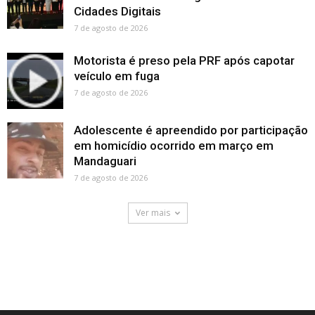
Cidades Digitais
7 de agosto de 2026
Motorista é preso pela PRF após capotar
veículo em fuga
7 de agosto de 2026
Adolescente é apreendido por participação
em homicídio ocorrido em março em
Mandaguari
7 de agosto de 2026
Ver mais