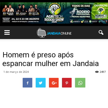
Homem é preso após
espancar mulher em Jandaia
1 de março de 2024
2497