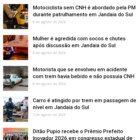
Motociclista sem CNH é abordado pela PM
durante patrulhamento em Jandaia do Sul
8 de agosto de 2026
Mulher é agredida com socos e chutes
após discussão em Jandaia do Sul
8 de agosto de 2026
Motorista que se envolveu em acidente
com trem havia bebido e não possuia CNH
8 de agosto de 2026
Carro é atingido por trem em passagem de
nível em Jandaia do Sul
7 de agosto de 2026
Ditão Pupio recebe o Prêmio Prefeito
Inovador 2026 em congresso estadual de