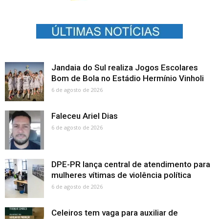
Jandaia do Sul realiza Jogos Escolares
Bom de Bola no Estádio Hermínio Vinholi
6 de agosto de 2026
Faleceu Ariel Dias
6 de agosto de 2026
DPE-PR lança central de atendimento para
mulheres vítimas de violência política
6 de agosto de 2026
Celeiros tem vaga para auxiliar de