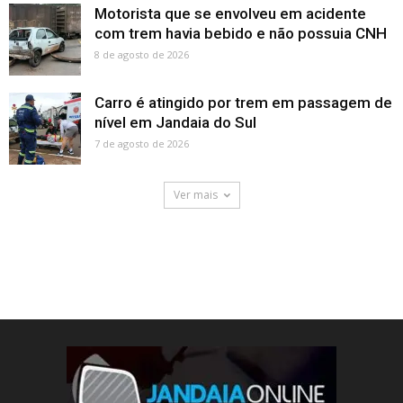
Motorista que se envolveu em acidente
com trem havia bebido e não possuia CNH
8 de agosto de 2026
Carro é atingido por trem em passagem de
nível em Jandaia do Sul
7 de agosto de 2026
Ver mais