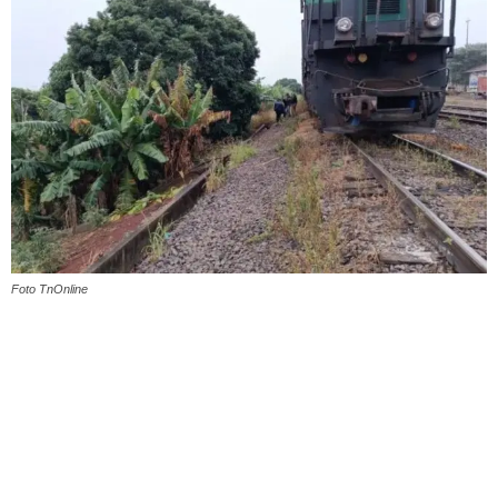
Foto TnOnline