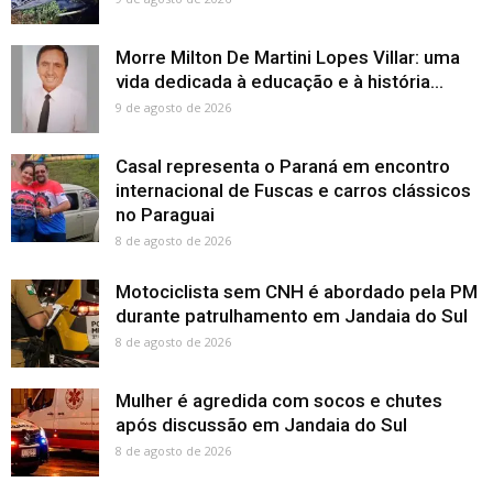
Morre Milton De Martini Lopes Villar: uma
vida dedicada à educação e à história...
9 de agosto de 2026
Casal representa o Paraná em encontro
internacional de Fuscas e carros clássicos
no Paraguai
8 de agosto de 2026
Motociclista sem CNH é abordado pela PM
durante patrulhamento em Jandaia do Sul
8 de agosto de 2026
Mulher é agredida com socos e chutes
após discussão em Jandaia do Sul
8 de agosto de 2026