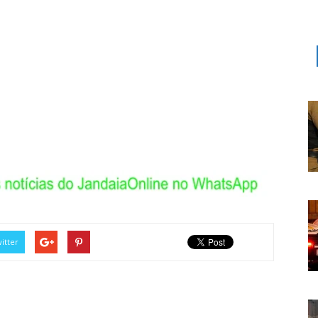
itter