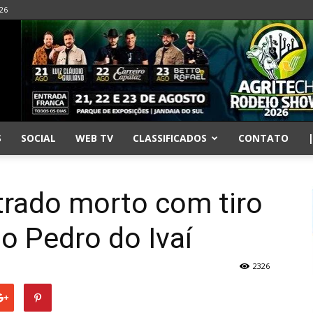
026
S
SOCIAL
WEB TV
CLASSIFICADOS
CONTATO
rado morto com tiro
o Pedro do Ivaí
2326