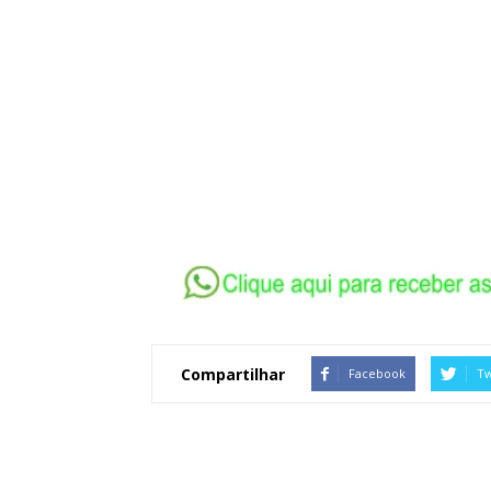
Compartilhar
Facebook
Tw