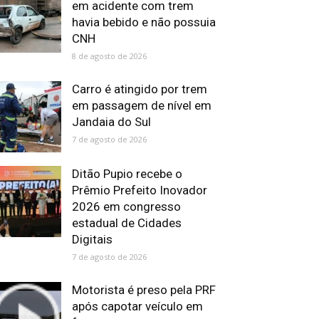
em acidente com trem
havia bebido e não possuia
CNH
8 de agosto de 2026
Carro é atingido por trem
em passagem de nível em
Jandaia do Sul
7 de agosto de 2026
Ditão Pupio recebe o
Prêmio Prefeito Inovador
2026 em congresso
estadual de Cidades
Digitais
7 de agosto de 2026
Motorista é preso pela PRF
após capotar veículo em