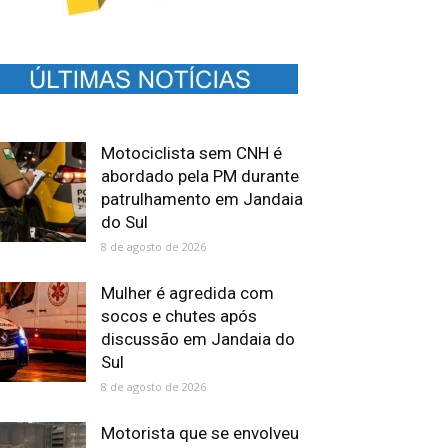
Motociclista sem CNH é
abordado pela PM durante
patrulhamento em Jandaia
do Sul
8 de agosto de 2026
Mulher é agredida com
socos e chutes após
discussão em Jandaia do
Sul
8 de agosto de 2026
Motorista que se envolveu