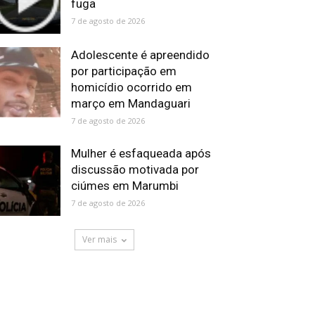
fuga
7 de agosto de 2026
Adolescente é apreendido
por participação em
homicídio ocorrido em
março em Mandaguari
7 de agosto de 2026
Mulher é esfaqueada após
discussão motivada por
ciúmes em Marumbi
7 de agosto de 2026
Ver mais