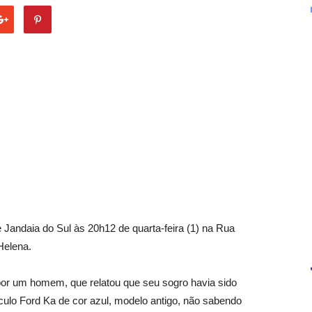
 de Jandaia do Sul às 20h12 de quarta-feira (1) na Rua
Helena.
 por um homem, que relatou que seu sogro havia sido
culo Ford Ka de cor azul, modelo antigo, não sabendo