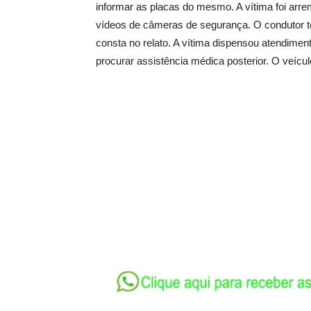
informar as placas do mesmo. A vítima foi ar
vídeos de câmeras de segurança. O condutor te
consta no relato. A vítima dispensou atendimen
procurar assistência médica posterior. O veículo