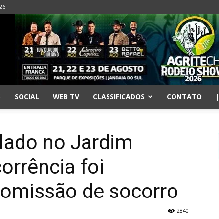
026
S
SOCIAL
WEB TV
CLASSIFICADOS
CONTATO
lado no Jardim
orrência foi
 omissão de socorro
2840