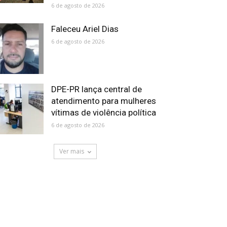
6 de agosto de 2026
Faleceu Ariel Dias
6 de agosto de 2026
DPE-PR lança central de
atendimento para mulheres
vítimas de violência política
6 de agosto de 2026
Ver mais