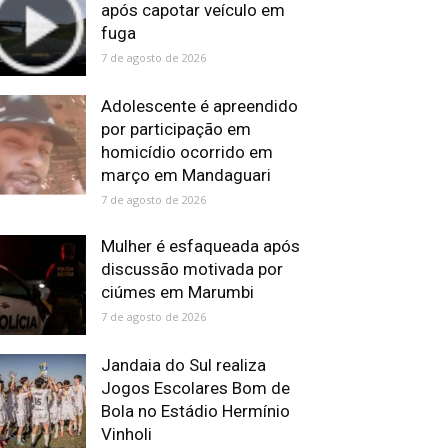
após capotar veículo em
fuga
7 de agosto de 2026
Adolescente é apreendido
por participação em
homicídio ocorrido em
março em Mandaguari
7 de agosto de 2026
Mulher é esfaqueada após
discussão motivada por
ciúmes em Marumbi
7 de agosto de 2026
Jandaia do Sul realiza
Jogos Escolares Bom de
Bola no Estádio Hermínio
Vinholi