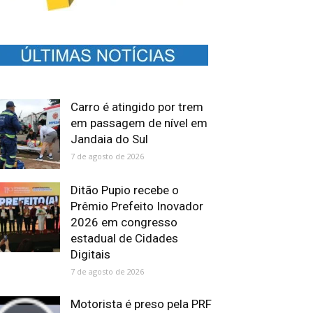
Carro é atingido por trem
em passagem de nível em
Jandaia do Sul
7 de agosto de 2026
Ditão Pupio recebe o
Prêmio Prefeito Inovador
2026 em congresso
estadual de Cidades
Digitais
7 de agosto de 2026
Motorista é preso pela PRF