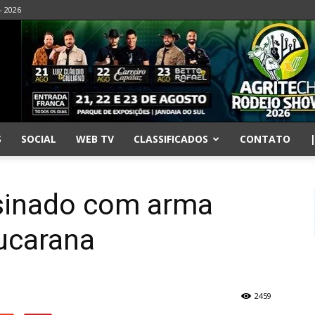
- 2026
S
SOCIAL
WEB TV
CLASSIFICADOS
CONTATO
inado com arma
ucarana
2459