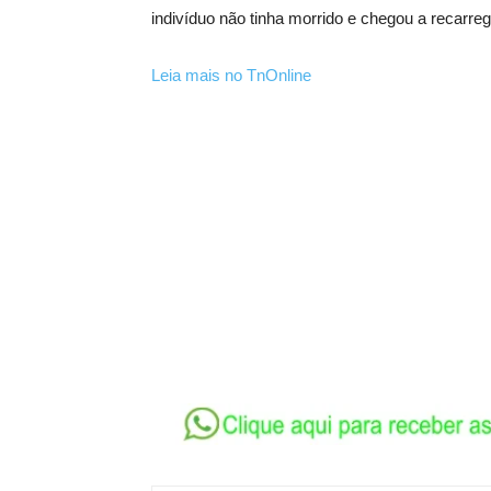
indivíduo não tinha morrido e chegou a recarreg
Leia mais no TnOnline