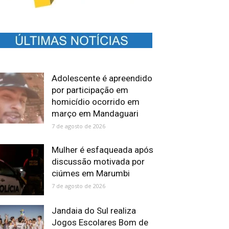
Adolescente é apreendido
por participação em
homicídio ocorrido em
março em Mandaguari
7 de agosto de 2026
Mulher é esfaqueada após
discussão motivada por
ciúmes em Marumbi
7 de agosto de 2026
Jandaia do Sul realiza
Jogos Escolares Bom de