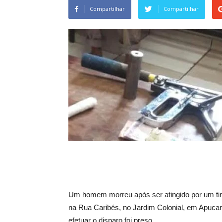
Compartilhar
Compartilhar
Um homem morreu após ser atingido por um tiro
na Rua Caribés, no Jardim Colonial, em Apucar
efetuar o disparo foi preso.