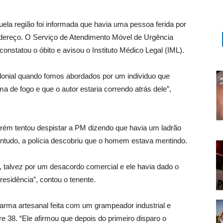
la região foi informada que havia uma pessoa ferida por
ndereço. O Serviço de Atendimento Móvel de Urgência
onstatou o óbito e avisou o Instituto Médico Legal (IML).
onial quando fomos abordados por um individuo que
a de fogo e que o autor estaria correndo atrás dele”,
porém tentou despistar a PM dizendo que havia um ladrão
ontudo, a polícia descobriu que o homem estava mentindo.
, talvez por um desacordo comercial e ele havia dado o
esidência”, contou o tenente.
arma artesanal feita com um grampeador industrial e
re 38. “Ele afirmou que depois do primeiro disparo o