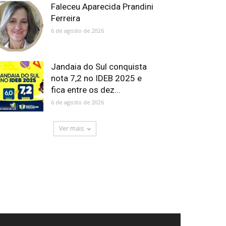
Faleceu Aparecida Prandini
Ferreira
6 de agosto de 2026
Jandaia do Sul conquista
nota 7,2 no IDEB 2025 e
fica entre os dez...
6 de agosto de 2026
Ver mais