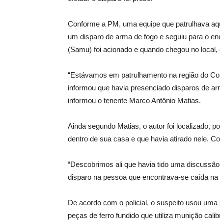
Conforme a PM, uma equipe que patrulhava aque
um disparo de arma de fogo e seguiu para o e
(Samu) foi acionado e quando chegou no local, c
“Estávamos em patrulhamento na região do Col
informou que havia presenciado disparos de arm
informou o tenente Marco Antônio Matias.
Ainda segundo Matias, o autor foi localizado, 
dentro de sua casa e que havia atirado nele. C
“Descobrimos ali que havia tido uma discussão
disparo na pessoa que encontrava-se caída na r
De acordo com o policial, o suspeito usou uma 
peças de ferro fundido que utiliza munição calib