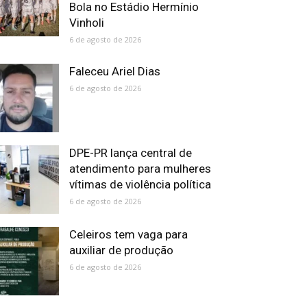
Bola no Estádio Hermínio
Vinholi
6 de agosto de 2026
Faleceu Ariel Dias
6 de agosto de 2026
DPE-PR lança central de
atendimento para mulheres
vítimas de violência política
6 de agosto de 2026
Celeiros tem vaga para
auxiliar de produção
6 de agosto de 2026