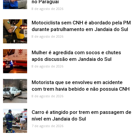
no Paraguai
8 de agosto de 2026
Motociclista sem CNH é abordado pela PM
durante patrulhamento em Jandaia do Sul
8 de agosto de 2026
Mulher é agredida com socos e chutes
após discussão em Jandaia do Sul
8 de agosto de 2026
Motorista que se envolveu em acidente
com trem havia bebido e não possuia CNH
8 de agosto de 2026
Carro é atingido por trem em passagem de
nível em Jandaia do Sul
7 de agosto de 2026