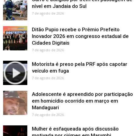
nível em Jandaia do Sul
7 de agosto de 2026
Ditão Pupio recebe o Prêmio Prefeito
Inovador 2026 em congresso estadual de
Cidades Digitais
7 de agosto de 2026
Motorista é preso pela PRF após capotar
veículo em fuga
7 de agosto de 2026
Adolescente é apreendido por participação
em homicídio ocorrido em março em
Mandaguari
7 de agosto de 2026
Mulher é esfaqueada após discussão
motivada por ciúmes em Marumbi