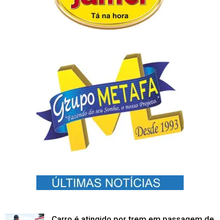
Carro é atingido por trem em passagem de