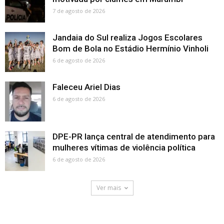
7 de agosto de 2026
Jandaia do Sul realiza Jogos Escolares
Bom de Bola no Estádio Hermínio Vinholi
6 de agosto de 2026
Faleceu Ariel Dias
6 de agosto de 2026
DPE-PR lança central de atendimento para
mulheres vítimas de violência política
6 de agosto de 2026
Ver mais