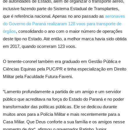
de autoridades de Estado, além de organizar o transporte aéreo,
inclusive fazendo parte do Sistema Estadual de Transplantes,
que é referência nacional. Apenas no ano passado as
aeronaves
do Governo do Paraná realizaram 128 voos para transporte de
órgãos
, consolidando o ano com o maior número de operações
deste tipo no Estado. Até então, a melhor marca havia sido obtida
em 2017, quando ocorreram 123 voos.
O tenente-coronel também era graduado em Gestão Pública e
Ciências Equinas pela PUC/PR e tinha especialização em Direito
Militar pela Faculdade Futura-Faveni.
“Lamento profundamente a partida de um amigo e um servidor
público que acreditava na força do Estado do Paraná e no poder
transformador das políticas públicas. Ele se dedicou durante
muitos anos para a Polícia Militar e mais recentemente para a
Casa Miliar. Que Deus conforte a sua família e os amigos nesse
momento de dor“, afirmou o governador Ratinho Junior.