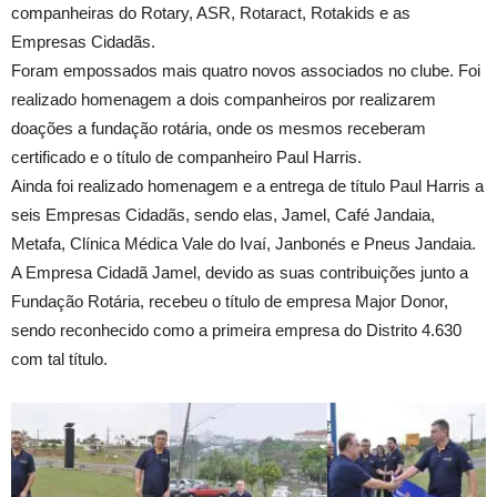
companheiras do Rotary, ASR, Rotaract, Rotakids e as
Empresas Cidadãs.
Foram empossados mais quatro novos associados no clube. Foi
realizado homenagem a dois companheiros por realizarem
doações a fundação rotária, onde os mesmos receberam
certificado e o título de companheiro Paul Harris.
Ainda foi realizado homenagem e a entrega de título Paul Harris a
seis Empresas Cidadãs, sendo elas, Jamel, Café Jandaia,
Metafa, Clínica Médica Vale do Ivaí, Janbonés e Pneus Jandaia.
A Empresa Cidadã Jamel, devido as suas contribuições junto a
Fundação Rotária, recebeu o título de empresa Major Donor,
sendo reconhecido como a primeira empresa do Distrito 4.630
com tal título.