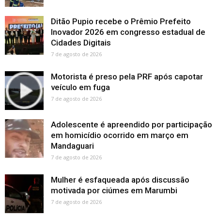
Ditão Pupio recebe o Prêmio Prefeito
Inovador 2026 em congresso estadual de
Cidades Digitais
7 de agosto de 2026
Motorista é preso pela PRF após capotar
veículo em fuga
7 de agosto de 2026
Adolescente é apreendido por participação
em homicídio ocorrido em março em
Mandaguari
7 de agosto de 2026
Mulher é esfaqueada após discussão
motivada por ciúmes em Marumbi
7 de agosto de 2026