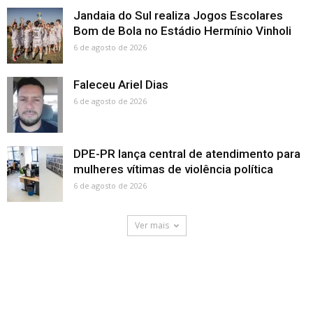
Jandaia do Sul realiza Jogos Escolares
Bom de Bola no Estádio Hermínio Vinholi
6 de agosto de 2026
Faleceu Ariel Dias
6 de agosto de 2026
DPE-PR lança central de atendimento para
mulheres vítimas de violência política
6 de agosto de 2026
Ver mais