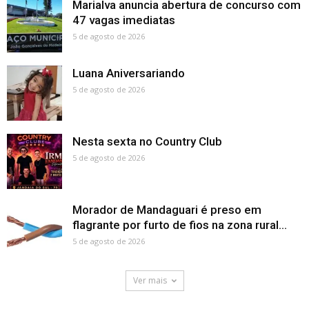
Marialva anuncia abertura de concurso com
47 vagas imediatas
5 de agosto de 2026
Luana Aniversariando
5 de agosto de 2026
Nesta sexta no Country Club
5 de agosto de 2026
Morador de Mandaguari é preso em
flagrante por furto de fios na zona rural...
5 de agosto de 2026
Ver mais