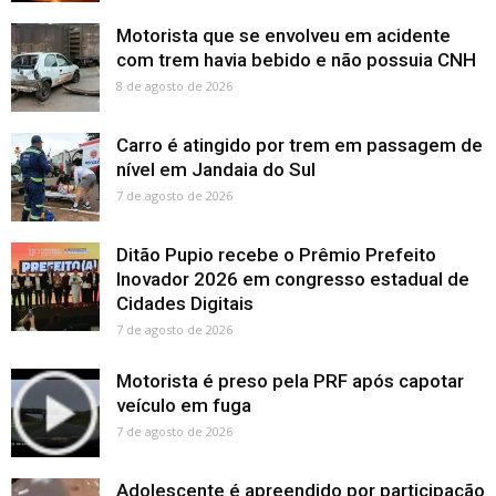
Motorista que se envolveu em acidente
com trem havia bebido e não possuia CNH
8 de agosto de 2026
Carro é atingido por trem em passagem de
nível em Jandaia do Sul
7 de agosto de 2026
Ditão Pupio recebe o Prêmio Prefeito
Inovador 2026 em congresso estadual de
Cidades Digitais
7 de agosto de 2026
Motorista é preso pela PRF após capotar
veículo em fuga
7 de agosto de 2026
Adolescente é apreendido por participação