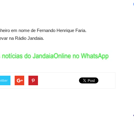
nheiro em nome de Fernando Henrique Faria.
evar na Rádio Jandaia.
itter