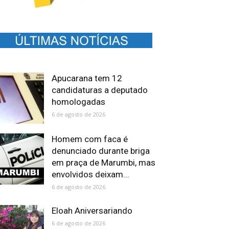
Apucarana tem 12
candidaturas a deputado
homologadas
6 de agosto de 2026
Homem com faca é
denunciado durante briga
em praça de Marumbi, mas
envolvidos deixam...
6 de agosto de 2026
Eloah Aniversariando
6 de agosto de 2026