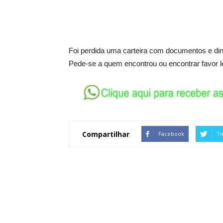
Foi perdida uma carteira com documentos e di
Pede-se a quem encontrou ou encontrar favor l
Compartilhar
Facebook
Tw