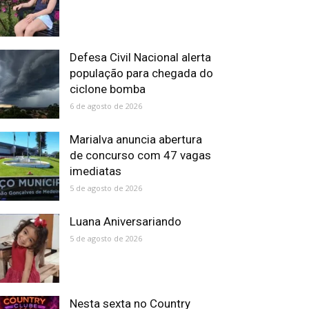
Defesa Civil Nacional alerta
população para chegada do
ciclone bomba
6 de agosto de 2026
Marialva anuncia abertura
de concurso com 47 vagas
imediatas
5 de agosto de 2026
Luana Aniversariando
5 de agosto de 2026
Nesta sexta no Country