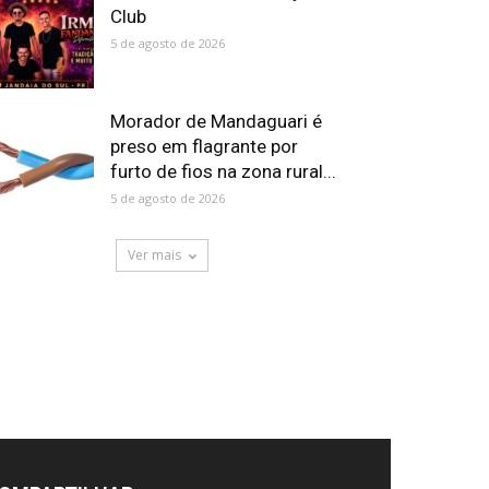
Club
5 de agosto de 2026
Morador de Mandaguari é
preso em flagrante por
furto de fios na zona rural...
5 de agosto de 2026
Ver mais