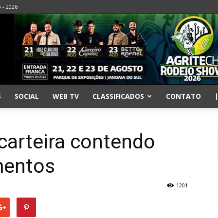
o - 2026
S
SOCIAL
WEB TV
CLASSIFICADOS
CONTATO
carteira contendo
mentos
1201