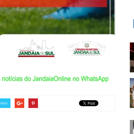
itter