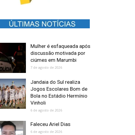
Mulher é esfaqueada após
discussão motivada por
ciúmes em Marumbi
7 de agosto de 2026
Jandaia do Sul realiza
Jogos Escolares Bom de
Bola no Estádio Hermínio
Vinholi
6 de agosto de 2026
Faleceu Ariel Dias
6 de agosto de 2026