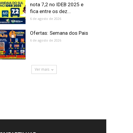
nota 7,2 no IDEB 2025 e
fica entre os dez...
6 de agosto de 2026
Ofertas: Semana dos Pais
6 de agosto de 2026
Ver mais