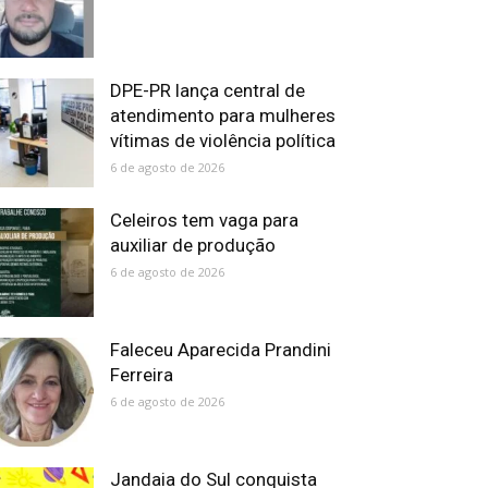
DPE-PR lança central de
atendimento para mulheres
vítimas de violência política
6 de agosto de 2026
Celeiros tem vaga para
auxiliar de produção
6 de agosto de 2026
Faleceu Aparecida Prandini
Ferreira
6 de agosto de 2026
Jandaia do Sul conquista