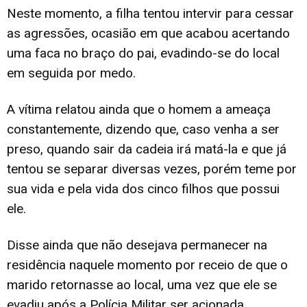
Neste momento, a filha tentou intervir para cessar
as agressões, ocasião em que acabou acertando
uma faca no braço do pai, evadindo-se do local
em seguida por medo.
A vítima relatou ainda que o homem a ameaça
constantemente, dizendo que, caso venha a ser
preso, quando sair da cadeia irá matá-la e que já
tentou se separar diversas vezes, porém teme por
sua vida e pela vida dos cinco filhos que possui
ele.
Disse ainda que não desejava permanecer na
residência naquele momento por receio de que o
marido retornasse ao local, uma vez que ele se
evadiu após a Polícia Militar ser acionada.