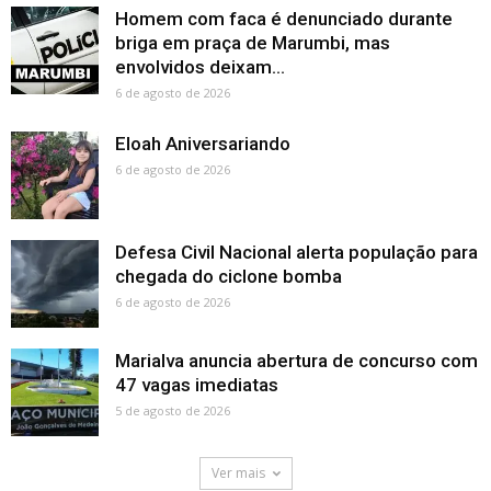
Homem com faca é denunciado durante
briga em praça de Marumbi, mas
envolvidos deixam...
6 de agosto de 2026
Eloah Aniversariando
6 de agosto de 2026
Defesa Civil Nacional alerta população para
chegada do ciclone bomba
6 de agosto de 2026
Marialva anuncia abertura de concurso com
47 vagas imediatas
5 de agosto de 2026
Ver mais