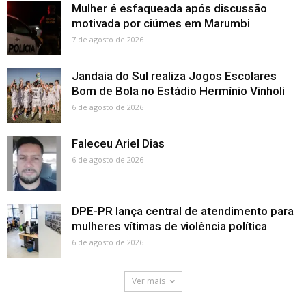
Mulher é esfaqueada após discussão
motivada por ciúmes em Marumbi
7 de agosto de 2026
Jandaia do Sul realiza Jogos Escolares
Bom de Bola no Estádio Hermínio Vinholi
6 de agosto de 2026
Faleceu Ariel Dias
6 de agosto de 2026
DPE-PR lança central de atendimento para
mulheres vítimas de violência política
6 de agosto de 2026
Ver mais