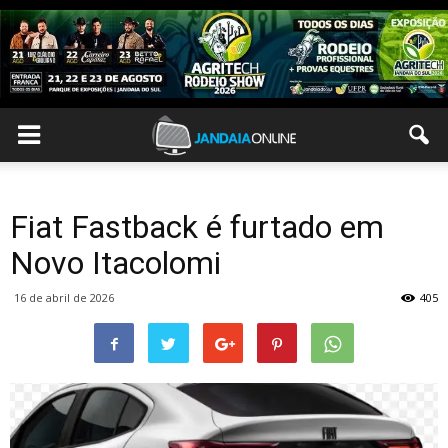
Fiat Fastback é furtado em
Novo Itacolomi
16 de abril de 2026
405