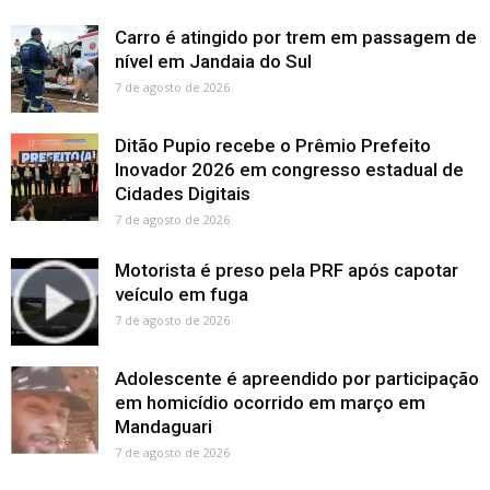
Carro é atingido por trem em passagem de
nível em Jandaia do Sul
7 de agosto de 2026
Ditão Pupio recebe o Prêmio Prefeito
Inovador 2026 em congresso estadual de
Cidades Digitais
7 de agosto de 2026
Motorista é preso pela PRF após capotar
veículo em fuga
7 de agosto de 2026
Adolescente é apreendido por participação
em homicídio ocorrido em março em
Mandaguari
7 de agosto de 2026