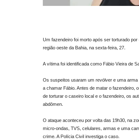
Um fazendeiro foi morto após ser torturado po
região oeste da Bahia, na sexta-feira, 27.
A vítima foi identificada como Fábio Vieira de 
Os suspeitos usaram um revólver e uma arma lon
a chamar Fábio. Antes de matar o fazendeiro,
de torturar o caseiro local e o fazendeiro, os 
abdômen.
O ataque aconteceu por volta das 19h30, na zona
micro-ondas, TVS, celulares, armas e uma cam
crime. A Polícia Civil investiga o caso.