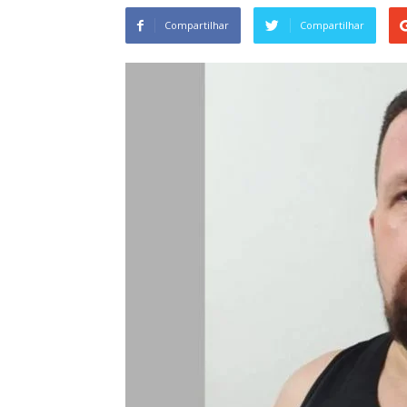
Compartilhar
Compartilhar