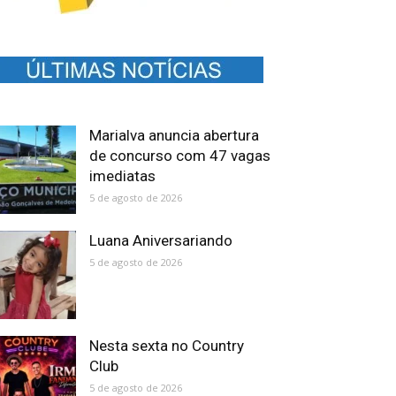
Marialva anuncia abertura
de concurso com 47 vagas
imediatas
5 de agosto de 2026
Luana Aniversariando
5 de agosto de 2026
Nesta sexta no Country
Club
5 de agosto de 2026