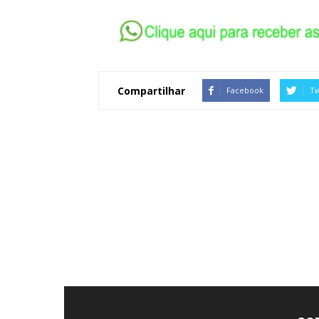
Compartilhar
Facebook
Tw