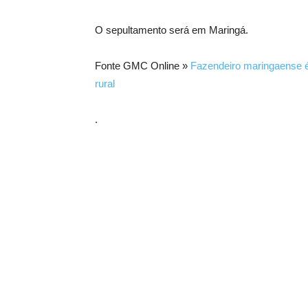
O sepultamento será em Maringá.
Fonte GMC Online »
Fazendeiro maringaense é 
rural
.