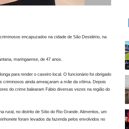
r criminosos encapuzados na cidade de São Desidério, na
Santana, maringaense, de 47 anos.
ga para render o caseiro local. O funcionário foi obrigado
 os criminosos ainda ameaçaram a mãe da vítima. Depois
autores do crime balearam Fábio diversas vezes na região do
 rural, no distrito de Sítio do Rio Grande. Alimentos, um
inhonete foram levados da fazenda pelos envolvidos no