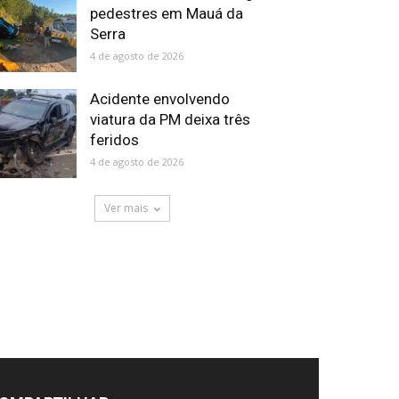
pedestres em Mauá da
Serra
4 de agosto de 2026
Acidente envolvendo
viatura da PM deixa três
feridos
4 de agosto de 2026
Ver mais