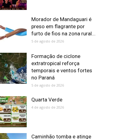
Morador de Mandaguari é
preso em flagrante por
furto de fios na zona rural...
5 de agosto de 2026
Formação de ciclone
extratropical reforça
temporais e ventos fortes
no Paraná
5 de agosto de 2026
Quarta Verde
4 de agosto de 2026
Caminhão tomba e atinge