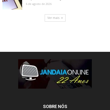
6 de agosto de 2026
Ver mais
SOBRE NÓS