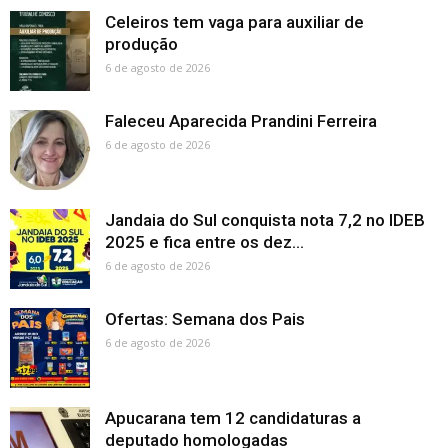
Celeiros tem vaga para auxiliar de
produção
6 de agosto de 2026
Faleceu Aparecida Prandini Ferreira
6 de agosto de 2026
Jandaia do Sul conquista nota 7,2 no IDEB
2025 e fica entre os dez...
6 de agosto de 2026
Ofertas: Semana dos Pais
6 de agosto de 2026
Apucarana tem 12 candidaturas a
deputado homologadas