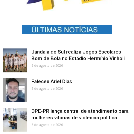
Jandaia do Sul realiza Jogos Escolares
Bom de Bola no Estádio Hermínio Vinholi
6 de agosto de 2026
Faleceu Ariel Dias
6 de agosto de 2026
DPE-PR lança central de atendimento para
mulheres vítimas de violência política
6 de agosto de 2026