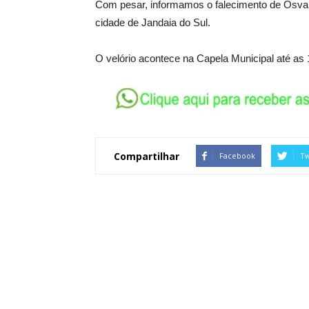
Com pesar, informamos o falecimento de Osva
cidade de Jandaia do Sul.
O velório acontece na Capela Municipal até as 1
Compartilhar
Facebook
Tw