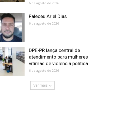
6 de agosto de 2026
Faleceu Ariel Dias
6 de agosto de 2026
DPE-PR lança central de
atendimento para mulheres
vítimas de violência política
6 de agosto de 2026
Ver mais