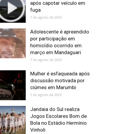
após capotar veículo em
fuga
7 de agosto de 2026
Adolescente é apreendido
por participação em
homicídio ocorrido em
março em Mandaguari
7 de agosto de 2026
Mulher é esfaqueada após
discussão motivada por
ciúmes em Marumbi
7 de agosto de 2026
Jandaia do Sul realiza
Jogos Escolares Bom de
Bola no Estádio Hermínio
Vinholi