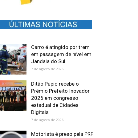
Carro é atingido por trem
em passagem de nível em
Jandaia do Sul
7 de agosto de 2026
Ditão Pupio recebe o
Prêmio Prefeito Inovador
2026 em congresso
estadual de Cidades
Digitais
7 de agosto de 2026
Motorista é preso pela PRF