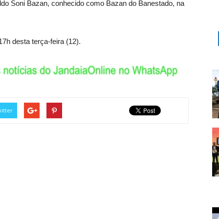
ldo Soni Bazan, conhecido como Bazan do Banestado, na
7h desta terça-feira (12).
itter