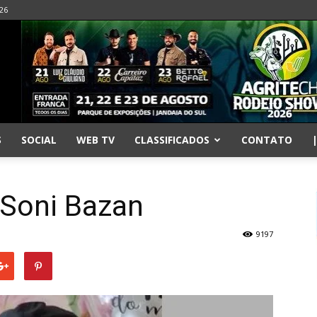
026
S
SOCIAL
WEB TV
CLASSIFICADOS
CONTATO
 Soni Bazan
9197