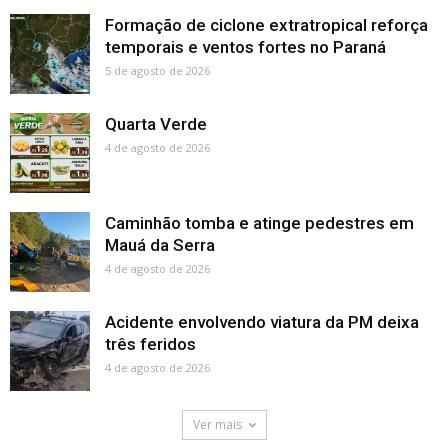
Formação de ciclone extratropical reforça
temporais e ventos fortes no Paraná
5 de agosto de 2026
Quarta Verde
4 de agosto de 2026
Caminhão tomba e atinge pedestres em
Mauá da Serra
4 de agosto de 2026
Acidente envolvendo viatura da PM deixa
três feridos
4 de agosto de 2026
Ver mais