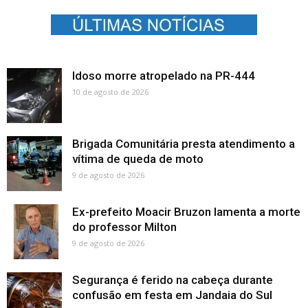
Idoso morre atropelado na PR-444
10 de agosto de 2026
Brigada Comunitária presta atendimento a
vítima de queda de moto
9 de agosto de 2026
Ex-prefeito Moacir Bruzon lamenta a morte
do professor Milton
9 de agosto de 2026
Segurança é ferido na cabeça durante
confusão em festa em Jandaia do Sul