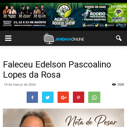
Faleceu Edelson Pascoalino
Lopes da Rosa
14 de março de 2026
5530