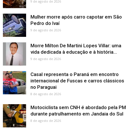
9 de agosto de 2026
Mulher morre após carro capotar em São
Pedro do Ivaí
9 de agosto de 2026
Morre Milton De Martini Lopes Villar: uma
vida dedicada à educação e à história...
9 de agosto de 2026
Casal representa o Paraná em encontro
internacional de Fuscas e carros clássicos
no Paraguai
8 de agosto de 2026
Motociclista sem CNH é abordado pela PM
durante patrulhamento em Jandaia do Sul
8 de agosto de 2026