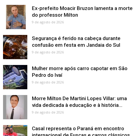
Ex-prefeito Moacir Bruzon lamenta a morte
do professor Milton
9 de agosto de 2026
Segurança é ferido na cabeça durante
confusão em festa em Jandaia do Sul
9 de agosto de 2026
Mulher morre após carro capotar em São
Pedro do Ivaí
9 de agosto de 2026
Morre Milton De Martini Lopes Villar: uma
vida dedicada à educação e à história...
9 de agosto de 2026
Casal representa o Paraná em encontro
internacional de Fuscas e carros clássicos