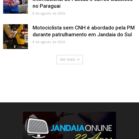
no Paraguai
8 de agosto de 2026
Motociclista sem CNH é abordado pela PM
durante patrulhamento em Jandaia do Sul
8 de agosto de 2026
Ver mais