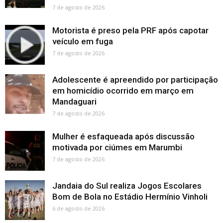
7 de agosto de 2026
Motorista é preso pela PRF após capotar
veículo em fuga
7 de agosto de 2026
Adolescente é apreendido por participação
em homicídio ocorrido em março em
Mandaguari
7 de agosto de 2026
Mulher é esfaqueada após discussão
motivada por ciúmes em Marumbi
7 de agosto de 2026
Jandaia do Sul realiza Jogos Escolares
Bom de Bola no Estádio Hermínio Vinholi
6 de agosto de 2026