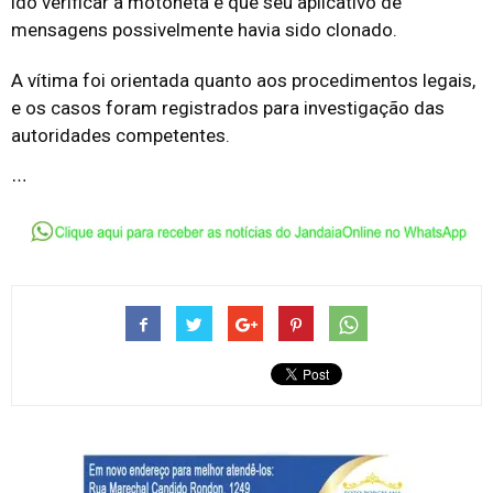
ido verificar a motoneta e que seu aplicativo de
mensagens possivelmente havia sido clonado.
A vítima foi orientada quanto aos procedimentos legais,
e os casos foram registrados para investigação das
autoridades competentes.
…