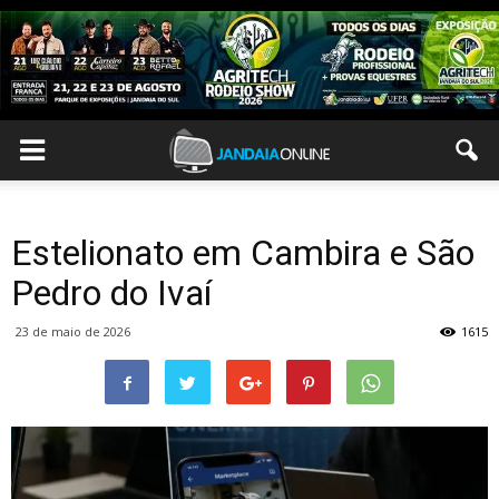
Estelionato em Cambira e São
Pedro do Ivaí
23 de maio de 2026
1615