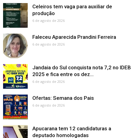
Celeiros tem vaga para auxiliar de
produção
6 de agosto de 2026
Faleceu Aparecida Prandini Ferreira
6 de agosto de 2026
Jandaia do Sul conquista nota 7,2 no IDEB
2025 e fica entre os dez...
6 de agosto de 2026
Ofertas: Semana dos Pais
6 de agosto de 2026
Apucarana tem 12 candidaturas a
deputado homologadas