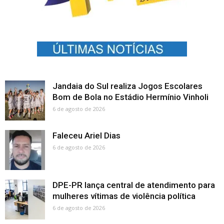
Jandaia do Sul realiza Jogos Escolares
Bom de Bola no Estádio Hermínio Vinholi
6 de agosto de 2026
Faleceu Ariel Dias
6 de agosto de 2026
DPE-PR lança central de atendimento para
mulheres vítimas de violência política
6 de agosto de 2026