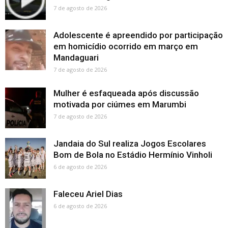
7 de agosto de 2026
Adolescente é apreendido por participação
em homicídio ocorrido em março em
Mandaguari
7 de agosto de 2026
Mulher é esfaqueada após discussão
motivada por ciúmes em Marumbi
7 de agosto de 2026
Jandaia do Sul realiza Jogos Escolares
Bom de Bola no Estádio Hermínio Vinholi
6 de agosto de 2026
Faleceu Ariel Dias
6 de agosto de 2026