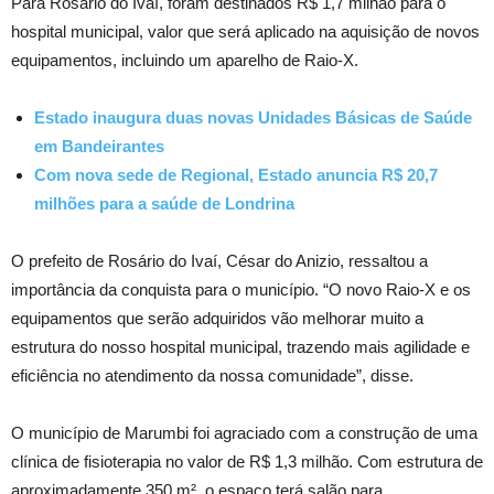
Para Rosário do Ivaí, foram destinados R$ 1,7 milhão para o
hospital municipal, valor que será aplicado na aquisição de novos
equipamentos, incluindo um aparelho de Raio-X.
Estado inaugura duas novas Unidades Básicas de Saúde
em Bandeirantes
Com nova sede de Regional, Estado anuncia R$ 20,7
milhões para a saúde de Londrina
O prefeito de Rosário do Ivaí, César do Anizio, ressaltou a
importância da conquista para o município. “O novo Raio-X e os
equipamentos que serão adquiridos vão melhorar muito a
estrutura do nosso hospital municipal, trazendo mais agilidade e
eficiência no atendimento da nossa comunidade”, disse.
O município de Marumbi foi agraciado com a construção de uma
clínica de fisioterapia no valor de R$ 1,3 milhão. Com estrutura de
aproximadamente 350 m², o espaço terá salão para