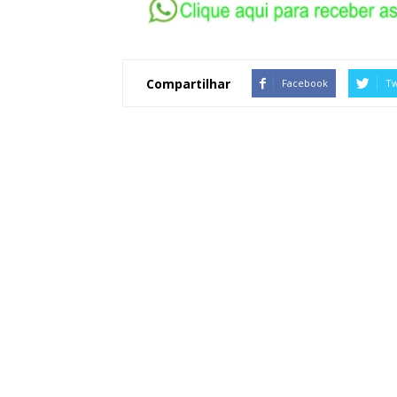
Compartilhar
Facebook
Tw