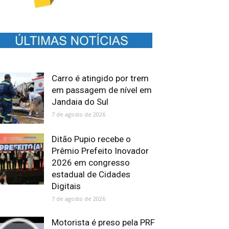
Carro é atingido por trem
em passagem de nível em
Jandaia do Sul
7 de agosto de 2026
Ditão Pupio recebe o
Prêmio Prefeito Inovador
2026 em congresso
estadual de Cidades
Digitais
7 de agosto de 2026
Motorista é preso pela PRF