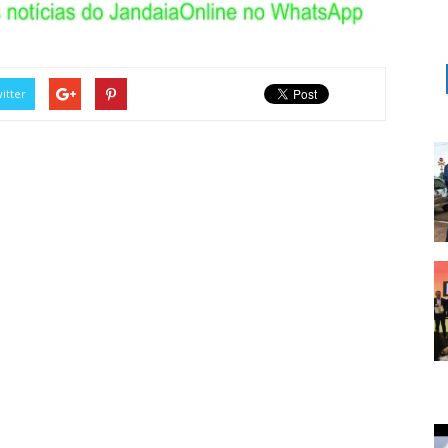
itter