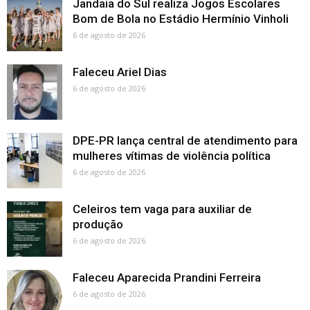
Jandaia do Sul realiza Jogos Escolares
Bom de Bola no Estádio Hermínio Vinholi
6 de agosto de 2026
Faleceu Ariel Dias
6 de agosto de 2026
DPE-PR lança central de atendimento para
mulheres vítimas de violência política
6 de agosto de 2026
Celeiros tem vaga para auxiliar de
produção
6 de agosto de 2026
Faleceu Aparecida Prandini Ferreira
6 de agosto de 2026