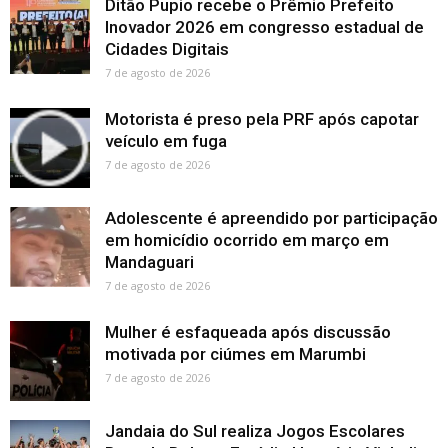
Ditão Pupio recebe o Prêmio Prefeito
Inovador 2026 em congresso estadual de
Cidades Digitais
7 de agosto de 2026
Motorista é preso pela PRF após capotar
veículo em fuga
7 de agosto de 2026
Adolescente é apreendido por participação
em homicídio ocorrido em março em
Mandaguari
7 de agosto de 2026
Mulher é esfaqueada após discussão
motivada por ciúmes em Marumbi
7 de agosto de 2026
Jandaia do Sul realiza Jogos Escolares