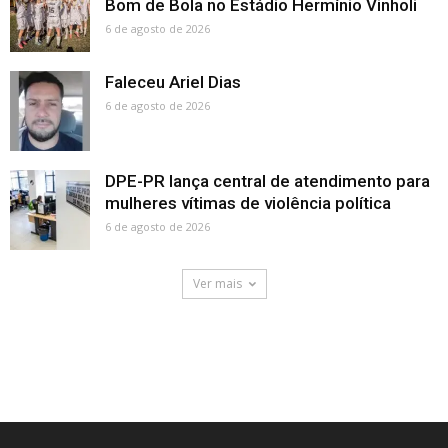
Bom de Bola no Estádio Hermínio Vinholi
6 de agosto de 2026
Faleceu Ariel Dias
6 de agosto de 2026
DPE-PR lança central de atendimento para
mulheres vítimas de violência política
6 de agosto de 2026
Ver mais