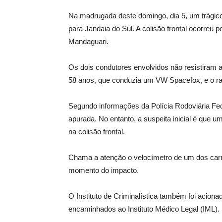
Na madrugada deste domingo, dia 5, um trágic
para Jandaia do Sul. A colisão frontal ocorreu 
Mandaguari.
Os dois condutores envolvidos não resistiram 
58 anos, que conduzia um VW Spacefox, e o ra
Segundo informações da Polícia Rodoviária Fed
apurada. No entanto, a suspeita inicial é que um
na colisão frontal.
Chama a atenção o velocímetro de um dos carro
momento do impacto.
O Instituto de Criminalística também foi acion
encaminhados ao Instituto Médico Legal (IML).