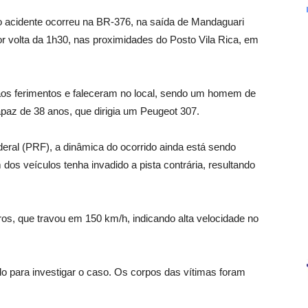
o acidente ocorreu na BR-376, na saída de Mandaguari
por volta da 1h30, nas proximidades do Posto Vila Rica, em
aos ferimentos e faleceram no local, sendo um homem de
paz de 38 anos, que dirigia um Peugeot 307.
eral (PRF), a dinâmica do ocorrido ainda está sendo
 dos veículos tenha invadido a pista contrária, resultando
s, que travou em 150 km/h, indicando alta velocidade no
ado para investigar o caso. Os corpos das vítimas foram