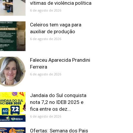
vítimas de violência política
6 de agosto de 2026
Celeiros tem vaga para
auxiliar de produção
6 de agosto de 2026
Faleceu Aparecida Prandini
Ferreira
6 de agosto de 2026
Jandaia do Sul conquista
nota 7,2 no IDEB 2025 e
fica entre os dez...
6 de agosto de 2026
Ofertas: Semana dos Pais