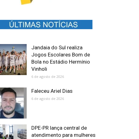
Jandaia do Sul realiza
Jogos Escolares Bom de
Bola no Estádio Hermínio
Vinholi
6 de agosto de 2026
Faleceu Ariel Dias
6 de agosto de 2026
DPE-PR lança central de
atendimento para mulheres