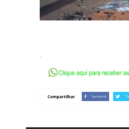
.
Compartilhar
Facebook
Tw