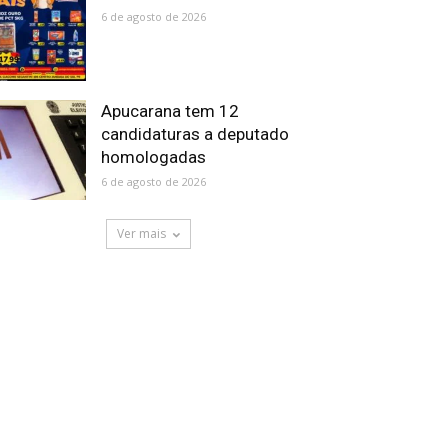
6 de agosto de 2026
Apucarana tem 12
candidaturas a deputado
homologadas
6 de agosto de 2026
Ver mais