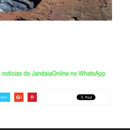
itter