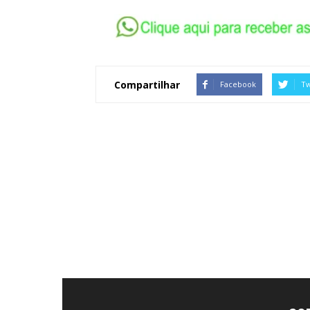
Compartilhar
Facebook
Tw