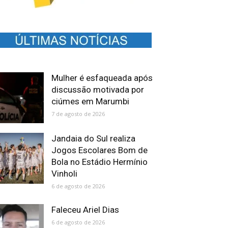
Mulher é esfaqueada após
discussão motivada por
ciúmes em Marumbi
7 de agosto de 2026
Jandaia do Sul realiza
Jogos Escolares Bom de
Bola no Estádio Hermínio
Vinholi
6 de agosto de 2026
Faleceu Ariel Dias
6 de agosto de 2026