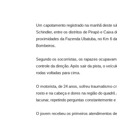
Um capotamento registrado na manhã deste sáb
Schindler, entre os distritos de Pirapó e Caix
proximidades da Fazenda Ubatuba, no Km 6 da 
Bombeiros.
Segundo os socorristas, os rapazes ocupavam
controle da direção. Após sair da pista, o veí
rodas voltadas para cima.
O motorista, de 24 anos, sofreu traumatismo c
rosto e na cabeça e dores na região do quadri
lacunar, repetindo perguntas constantemente e
O jovem recebeu os primeiros atendimentos den