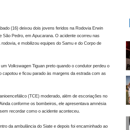
ado (16) deixou dois jovens feridos na Rodovia Erwin
a de São Pedro, em Apucarana. O acidente ocorreu nas
rodovia, e mobilizou equipes do Samu e do Corpo de
 um Volkswagen Tiguan preto quando o condutor perdeu o
culo capotou e ficou parado às margens da estrada com as
ranioencefálico (TCE) moderado, além de escoriações no
l. Ainda conforme os bombeiros, ele apresentava amnésia
 sem recordar como o acidente aconteceu.
tro da ambulância do Siate e depois foi encaminhado ao