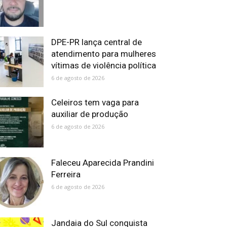
DPE-PR lança central de
atendimento para mulheres
vítimas de violência política
6 de agosto de 2026
Celeiros tem vaga para
auxiliar de produção
6 de agosto de 2026
Faleceu Aparecida Prandini
Ferreira
6 de agosto de 2026
Jandaia do Sul conquista