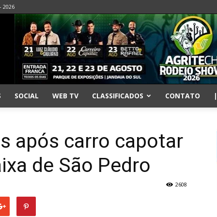
- 2026
S
SOCIAL
WEB TV
CLASSIFICADOS
CONTATO
os após carro capotar
aixa de São Pedro
2608