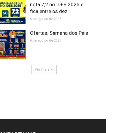
nota 7,2 no IDEB 2025 e
fica entre os dez...
6 de agosto de 2026
Ofertas: Semana dos Pais
6 de agosto de 2026
Ver mais