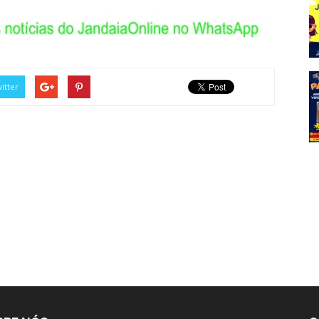
itter