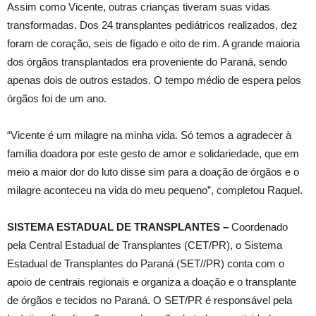
Assim como Vicente, outras crianças tiveram suas vidas
transformadas. Dos 24 transplantes pediátricos realizados, dez
foram de coração, seis de fígado e oito de rim. A grande maioria
dos órgãos transplantados era proveniente do Paraná, sendo
apenas dois de outros estados. O tempo médio de espera pelos
órgãos foi de um ano.
“Vicente é um milagre na minha vida. Só temos a agradecer à
família doadora por este gesto de amor e solidariedade, que em
meio a maior dor do luto disse sim para a doação de órgãos e o
milagre aconteceu na vida do meu pequeno”, completou Raquel.
SISTEMA ESTADUAL DE TRANSPLANTES –
Coordenado
pela Central Estadual de Transplantes (CET/PR), o Sistema
Estadual de Transplantes do Paraná (SET//PR) conta com o
apoio de centrais regionais e organiza a doação e o transplante
de órgãos e tecidos no Paraná. O SET/PR é responsável pela