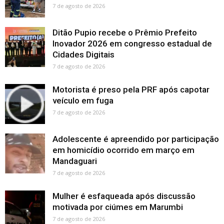
7 de agosto de 2026
Ditão Pupio recebe o Prêmio Prefeito
Inovador 2026 em congresso estadual de
Cidades Digitais
7 de agosto de 2026
Motorista é preso pela PRF após capotar
veículo em fuga
7 de agosto de 2026
Adolescente é apreendido por participação
em homicídio ocorrido em março em
Mandaguari
7 de agosto de 2026
Mulher é esfaqueada após discussão
motivada por ciúmes em Marumbi
7 de agosto de 2026