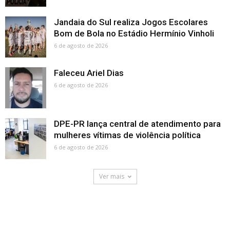
Jandaia do Sul realiza Jogos Escolares
Bom de Bola no Estádio Hermínio Vinholi
6 de agosto de 2026
Faleceu Ariel Dias
6 de agosto de 2026
DPE-PR lança central de atendimento para
mulheres vítimas de violência política
6 de agosto de 2026
Ver mais