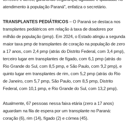
atendimento à população Paraná”, enfatiza o secretário.
TRANSPLANTES PEDIÁTRICOS
– O Paraná se destaca nos
transplantes pediátricos em relação à taxa de doadores por
milhão de população (pmp). Em 2024, o Estado atingiu a segunda
maior taxa pmp de transplantes de coração na população de zero
a 17 anos, com 2,4 pmp (atrás do Distrito Federal, com 3,4 pmp),
terceiro lugar em transplantes de fígado, com 6,1 pmp (atrás do
Rio Grande do Sul, com 8,5 pmp, e São Paulo, com 9,2 pmp), e
quinto lugar em transplantes de rim, com 5,2 pmp (atrás do Rio
de Janeiro, com 5,7 pmp, São Paulo, com 8,5 pmp, Distrito
Federal, com 10,1 pmp, e Rio Grande do Sul, com 13,2 pmp).
Atualmente, 67 pessoas nessa faixa etária (zero a 17 anos)
aguardam na fila de espera por um transplante no Paraná:
coração (6), rim (14), fígado (2) e córnea (45).