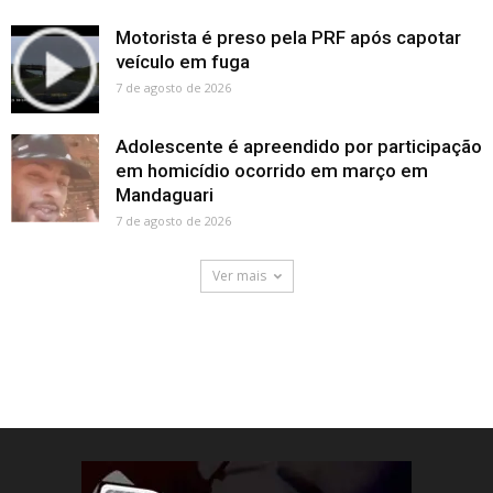
Motorista é preso pela PRF após capotar
veículo em fuga
7 de agosto de 2026
Adolescente é apreendido por participação
em homicídio ocorrido em março em
Mandaguari
7 de agosto de 2026
Ver mais