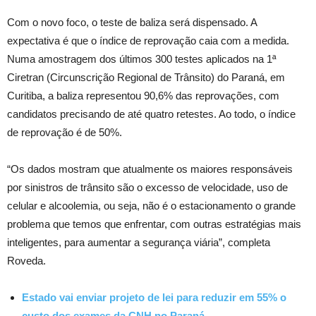
Com o novo foco, o teste de baliza será dispensado. A
expectativa é que o índice de reprovação caia com a medida.
Numa amostragem dos últimos 300 testes aplicados na 1ª
Ciretran (Circunscrição Regional de Trânsito) do Paraná, em
Curitiba, a baliza representou 90,6% das reprovações, com
candidatos precisando de até quatro retestes. Ao todo, o índice
de reprovação é de 50%.
“Os dados mostram que atualmente os maiores responsáveis
por sinistros de trânsito são o excesso de velocidade, uso de
celular e alcoolemia, ou seja, não é o estacionamento o grande
problema que temos que enfrentar, com outras estratégias mais
inteligentes, para aumentar a segurança viária”, completa
Roveda.
Estado vai enviar projeto de lei para reduzir em 55% o
custo dos exames da CNH no Paraná