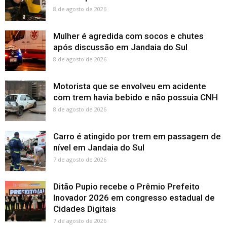
8 de agosto de 2026
Mulher é agredida com socos e chutes
após discussão em Jandaia do Sul
8 de agosto de 2026
Motorista que se envolveu em acidente
com trem havia bebido e não possuia CNH
8 de agosto de 2026
Carro é atingido por trem em passagem de
nível em Jandaia do Sul
7 de agosto de 2026
Ditão Pupio recebe o Prêmio Prefeito
Inovador 2026 em congresso estadual de
Cidades Digitais
7 de agosto de 2026