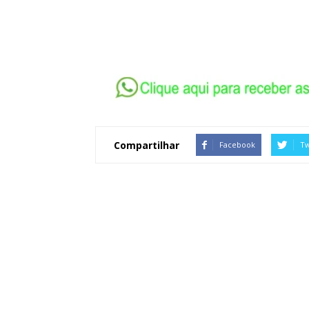
Compartilhar
Facebook
Tw