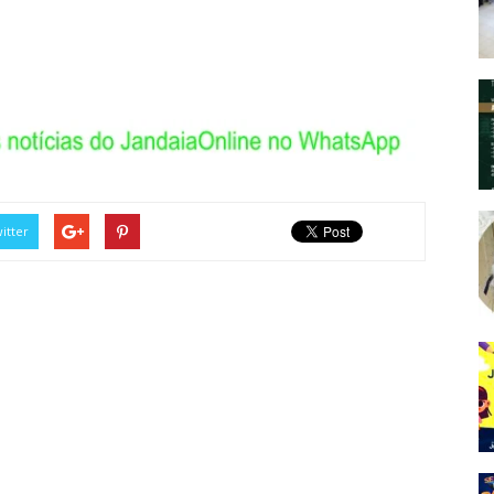
itter