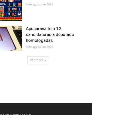
6 de agosto de 2026
Apucarana tem 12
candidaturas a deputado
homologadas
6 de agosto de 2026
Ver mais