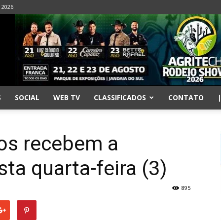
- 2026
S
SOCIAL
WEB TV
CLASSIFICADOS
CONTATO
nos recebem a
ta quarta-feira (3)
895