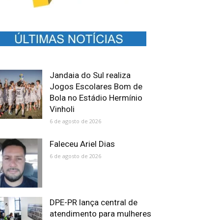
Jandaia do Sul realiza
Jogos Escolares Bom de
Bola no Estádio Hermínio
Vinholi
6 de agosto de 2026
Faleceu Ariel Dias
6 de agosto de 2026
DPE-PR lança central de
atendimento para mulheres