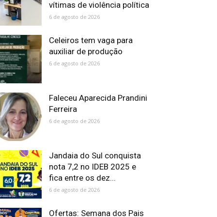
vítimas de violência política
6 de agosto de 2026
Celeiros tem vaga para
auxiliar de produção
6 de agosto de 2026
Faleceu Aparecida Prandini
Ferreira
6 de agosto de 2026
Jandaia do Sul conquista
nota 7,2 no IDEB 2025 e
fica entre os dez...
6 de agosto de 2026
Ofertas: Semana dos Pais