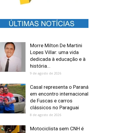
Morre Milton De Martini
Lopes Villar: uma vida
dedicada à educação e à
história...
9 de agosto de 2026
Casal representa o Paraná
em encontro internacional
de Fuscas e carros
clássicos no Paraguai
8 de agosto de 2026
Motociclista sem CNH é