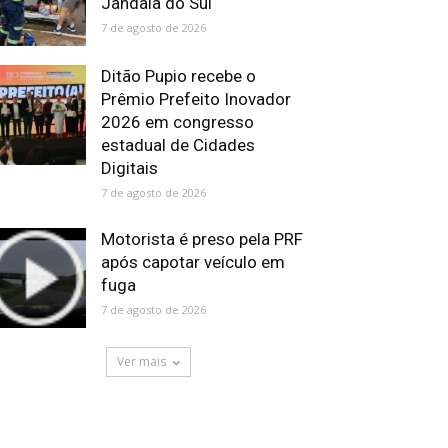
Jandaia do Sul
7 de agosto de 2026
Ditão Pupio recebe o
Prêmio Prefeito Inovador
2026 em congresso
estadual de Cidades
Digitais
7 de agosto de 2026
Motorista é preso pela PRF
após capotar veículo em
fuga
7 de agosto de 2026
Ver mais