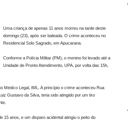
Uma criança de apenas 11 anos morreu na tarde deste
domingo (23), após ser baleada. O crime aconteceu no
Residencial Solo Sagrado, em Apucarana.
Conforme a Polícia Militar (PM), o menino foi levado até a
Unidade de Pronto Atendimento, UPA, por volta das 15h,
uto Médico Legal, IML. A princípio o crime aconteceu Rua
z Gustavo da Silva, teria sido atingido por um tiro
nte.
e 15 anos, e um disparo acidental atingiu o peito do