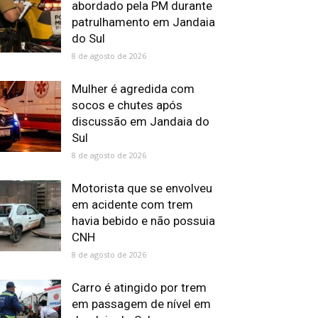
abordado pela PM durante
patrulhamento em Jandaia
do Sul
8 de agosto de 2026
Mulher é agredida com
socos e chutes após
discussão em Jandaia do
Sul
8 de agosto de 2026
Motorista que se envolveu
em acidente com trem
havia bebido e não possuia
CNH
8 de agosto de 2026
Carro é atingido por trem
em passagem de nível em