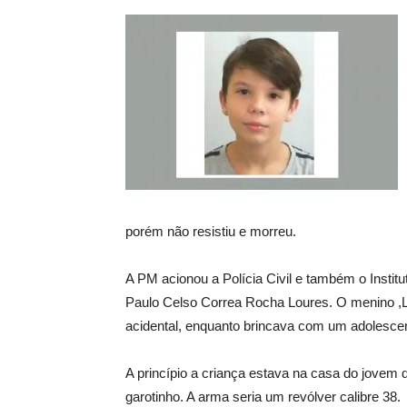
porém não resistiu e morreu.
A PM acionou a Polícia Civil e também o Instit
Paulo Celso Correa Rocha Loures. O menino ,Lui
acidental, enquanto brincava com um adolesce
A princípio a criança estava na casa do jovem d
garotinho. A arma seria um revólver calibre 38.