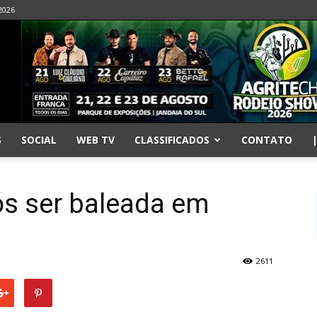
2026
S
SOCIAL
WEB TV
CLASSIFICADOS
CONTATO
ós ser baleada em
2611