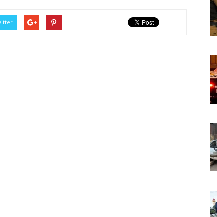
itter