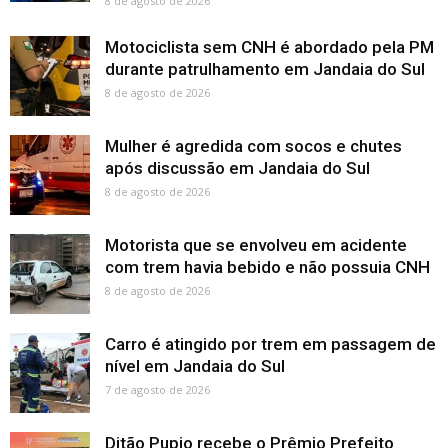
8 de agosto de 2026
Motociclista sem CNH é abordado pela PM
durante patrulhamento em Jandaia do Sul
8 de agosto de 2026
Mulher é agredida com socos e chutes
após discussão em Jandaia do Sul
8 de agosto de 2026
Motorista que se envolveu em acidente
com trem havia bebido e não possuia CNH
8 de agosto de 2026
Carro é atingido por trem em passagem de
nível em Jandaia do Sul
7 de agosto de 2026
Ditão Pupio recebe o Prêmio Prefeito