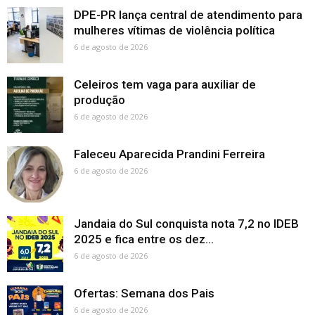
DPE-PR lança central de atendimento para
mulheres vítimas de violência política
6 de agosto de 2026
Celeiros tem vaga para auxiliar de
produção
6 de agosto de 2026
Faleceu Aparecida Prandini Ferreira
6 de agosto de 2026
Jandaia do Sul conquista nota 7,2 no IDEB
2025 e fica entre os dez...
6 de agosto de 2026
Ofertas: Semana dos Pais
6 de agosto de 2026