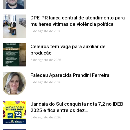
DPE-PR lança central de atendimento para
mulheres vítimas de violência política
6 de agosto de 2026
Celeiros tem vaga para auxiliar de
produção
6 de agosto de 2026
Faleceu Aparecida Prandini Ferreira
6 de agosto de 2026
Jandaia do Sul conquista nota 7,2 no IDEB
2025 e fica entre os dez...
6 de agosto de 2026